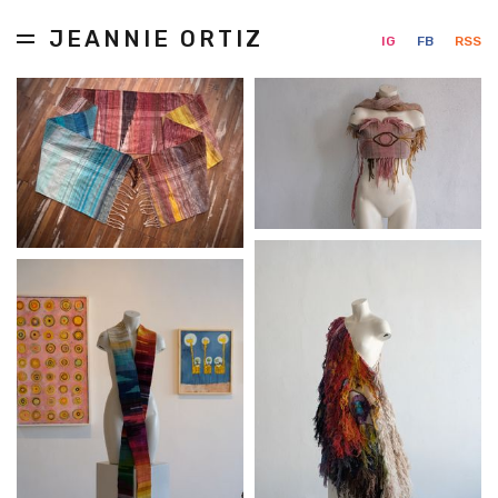
JEANNIE ORTIZ
IG
FB
RSS